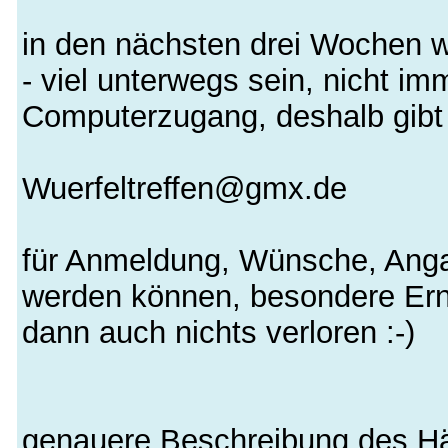
in den nächsten drei Wochen wer
- viel unterwegs sein, nicht i
Computerzugang, deshalb gibt 
Wuerfeltreffen@gmx.de
für Anmeldung, Wünsche, Anga
werden können, besondere Ernä
dann auch nichts verloren :-)
genauere Beschreibung des Hä