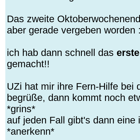
Das zweite Oktoberwochenende
aber gerade vergeben worden :
ich hab dann schnell das
erst
gemacht!!
UZi hat mir ihre Fern-Hilfe be
begrüße, dann kommt noch et
*grins*
auf jeden Fall gibt's dann ein
*anerkenn*