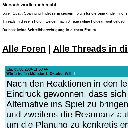
Mensch würfle dich nicht
Spiel, Spaß, Spannung findet ihr in diesem Forum für die Spielkinder in ximi
Threads in diesem Forum werden nach 3 Tagen ohne Folgeantwort gelöscht
Du hast keine Schreibberechtigung in diesem Forum.
Alle Foren
|
Alle Threads in 
Ela
,
05.08.2004 11:59:44
Würfeltreffen Münster 1. Oktober-WE
T
Nach den Reaktionen in den le
Eindruck gewonnen, dass sich 
Alternative ins Spiel zu bringen 
und zweitens die Resonanz auf
um die Planung zu konkretisiere