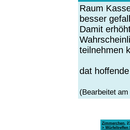
Raum Kassel
besser gefal
Damit erhöht
Wahrscheinli
teilnehmen k
dat hoffende 
(Bearbeitet am 
Zimmerchen
,
23
> Würfeltreffen